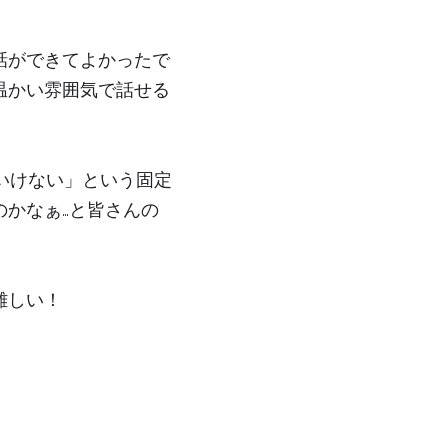
話ができてよかったで
温かい雰囲気で話せる
いけない」という固定
かなぁ…と皆さんの
難しい！