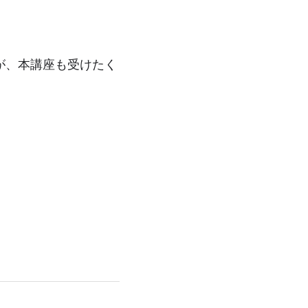
が、本講座も受けたく
！