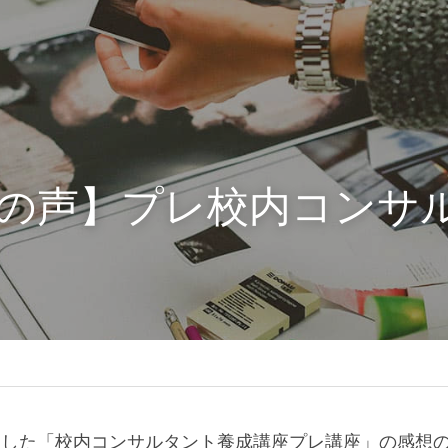
の声】プレ校内コンサ
に開催した「校内コンサルタント養成講座プレ講座」の感想