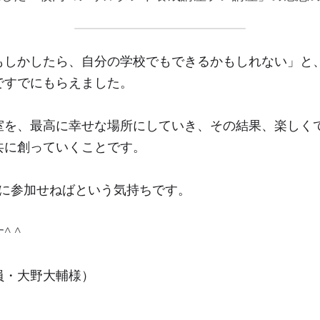
もしかしたら、自分の学校でもできるかもしれない」と
ですでにもらえました。
室を、最高に幸せな場所にしていき、その結果、楽しく
共に創っていくことです。
期に参加せねばという気持ちです。
 ^
員・大野大輔様）