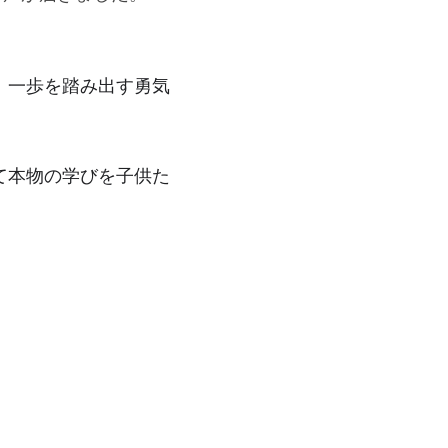
、一歩を踏み出す勇気
て本物の学びを子供た