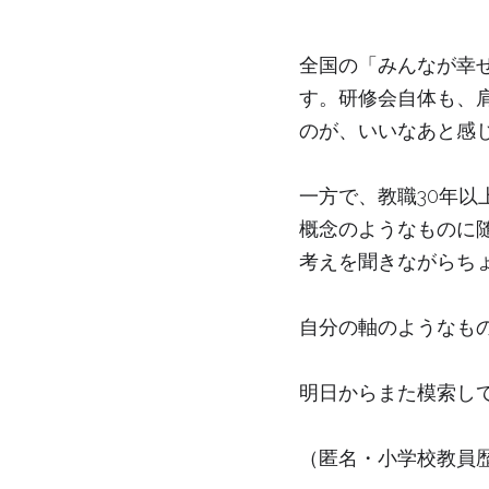
全国の「みんなが幸
す。研修会自体も、
のが、いいなあと感
一方で、教職30年
概念のようなものに
考えを聞きながらち
自分の軸のようなも
明日からまた模索し
（匿名・小学校教員歴