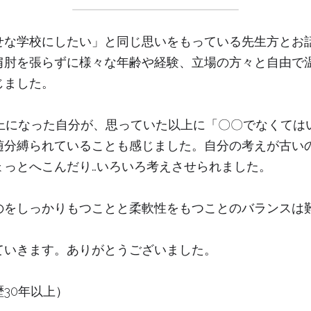
せな学校にしたい」と同じ思いをもっている先生方とお
肩肘を張らずに様々な年齢や経験、立場の方々と自由で
じました。
以上になった自分が、思っていた以上に「〇〇でなくては
随分縛られていることも感じました。自分の考えが古いの
ょっとへこんだり…いろいろ考えさせられました。
のをしっかりもつことと柔軟性をもつことのバランスは
ていきます。ありがとうございました。
30年以上）