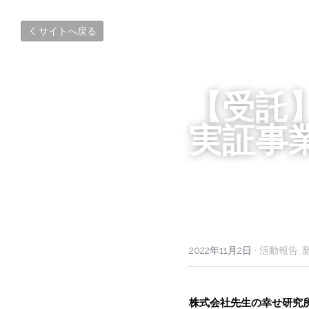
サイトへ戻る
【受託
実証事
2022年11月2日
·
活動報告,
株式会社先生の幸せ研究