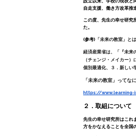
設立以来、学校の現状と
自走支援、働き方改革推
この度、先生の幸せ研究
た。
(参考)
「未来の教室」と
経済産業省は、「『未来の
（チェンジ・メイカー）
個別最適化、３．新しい学
「未来の教室」ってなに？ （
https://www.learning-
２．取組について
先生の幸せ研究所はこれ
方をかなえることを全国