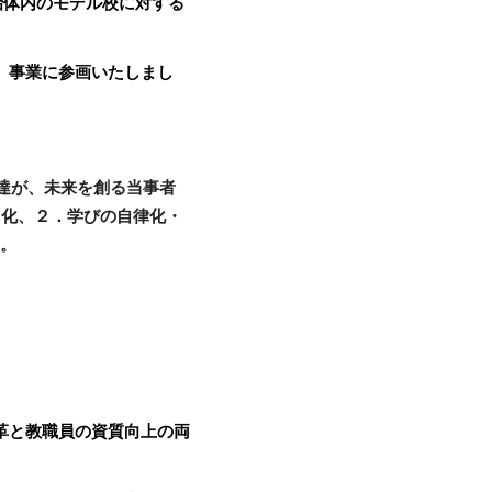
治体内のモデル校に対する
、事業に参画いたしまし
も達が、未来を創る当事者
M化、２．学びの自律化・
す。
革と教職員の資質向上の両