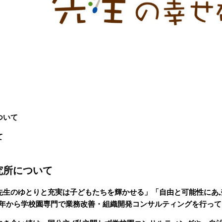
ついて
て
究所について
先生のゆとりと充実は子どもたちを輝かせる」「自由と可能性にあ
15年から学校園専門で業務改善・組織開発コンサルティングを行っ