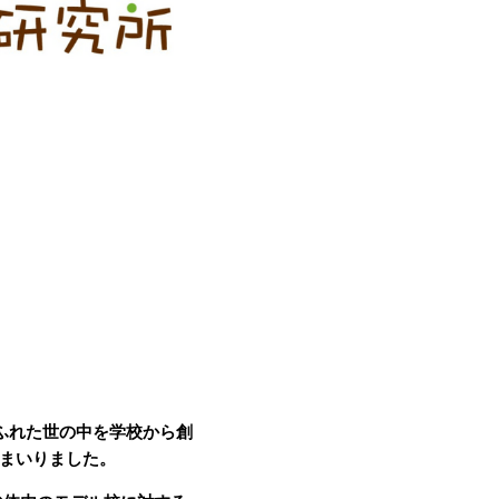
ふれた世の中を学校から創
てまいりました。