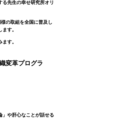
する先生の幸せ研究所オリ
同様の取組を全国に普及し
します。
みます。
織変革プログラ
論」や肝心なことが話せる