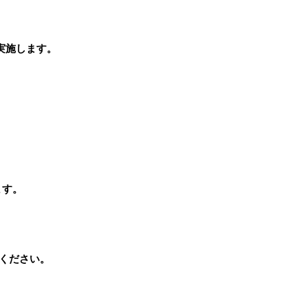
実施します。
ます。
。
覧ください。