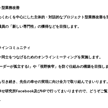
ト型業務改善
わくわくを中心にした主体的・対話的なプロジェクト型業務改善を
職員の「新しい専門性」の獲得などを目指します。
ラインコミュニティ
ー同士をつなげるためのオンラインミーティングを実施します。
リーダーが孤立する)」や「視野狭窄」を防ぐ仕組みの構築を目指し
も引き続き、先生の幸せの実現に向け全力で取り組んでまいります
せ研究所Facebook及びHPで行ってまいりますので、どうぞご
－