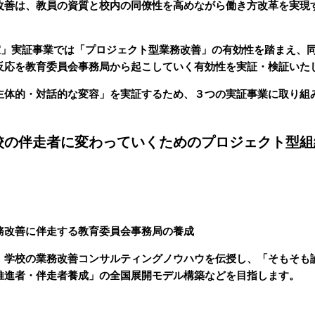
改善は、教員の資質と校内の同僚性を高めながら働き方改革を実現
室」実証事業では「プロジェクト型業務改善」の有効性を踏まえ、
反応を教育委員会事務局から起こしていく有効性を実証・検証いた
主体的・対話的な変容」を実証するため、３つの実証事業に取り組
校の伴走者に変わっていくためのプロジェクト型組
務改善に伴走する教育委員会事務局の養成
、学校の業務改善コンサルティングノウハウを伝授し、「そもそも
推進者・伴走者養成」の全国展開モデル構築などを目指します。