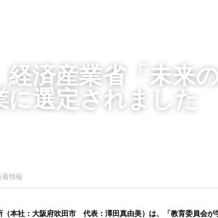
】経済産業省「未来
業に選定されました
新着情報
所（本社：大阪府吹田市　代表：澤田真由美）は、「教育委員会が