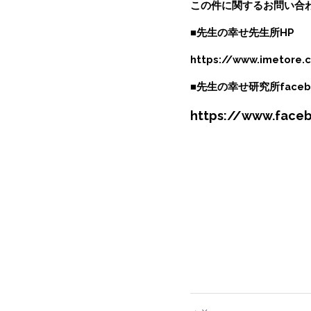
この件に関するお問い合
■先生の幸せ先生所HP
https://www.imetore.
■先生の幸せ研究所faceb
https://www.face