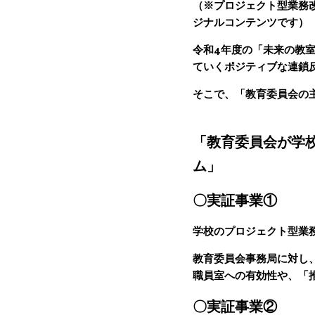
（※プロジェクト型業務
ジナルコンテンツです）
令和4年度の「未来の教
ていくポジティブな連鎖
そこで、「教育委員会の
「教育委員会が学
ム」
〇実証事業①
学校のプロジェクト型業
教育委員会事務局に対し
職員室への有効性や、「
〇実証事業②