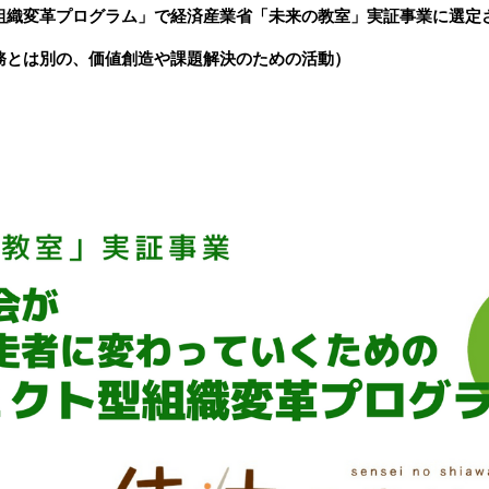
組織変革プログラム」で経済産業省「未来の教室」実証事業に選定
務とは別の、価値創造や課題解決のための活動）