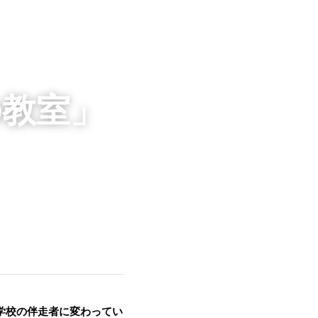
の教室」
学校の伴走者に変わってい