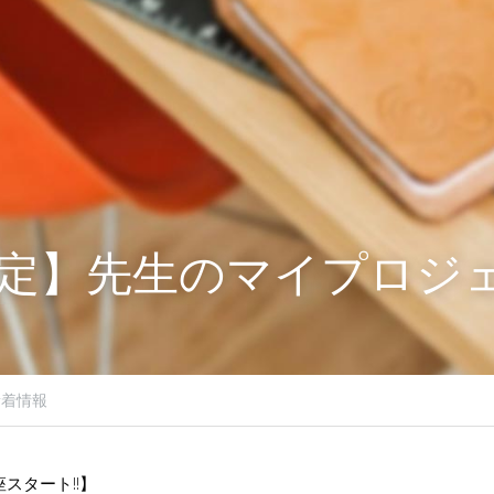
定】先生のマイプロジ
新着情報
スタート!!】