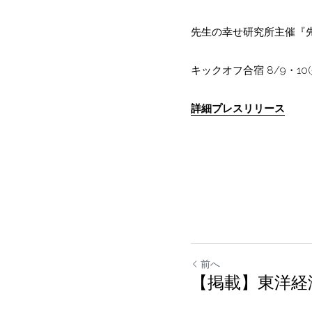
先生の幸せ研究所主催『
キックオフ合宿 8/9・1
詳細プレスリリース
前へ
【掲載】東洋経