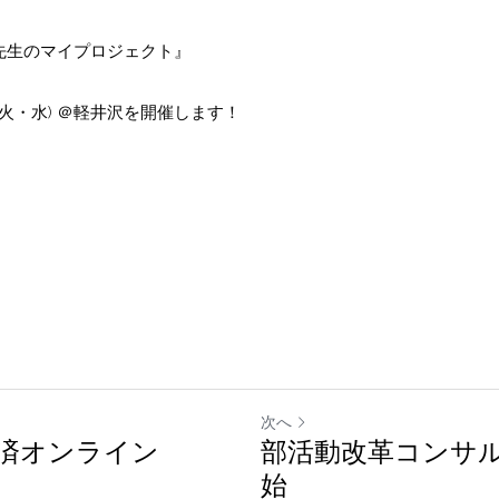
先生のマイプロジェクト』
0(火・水) ＠軽井沢を開催します！
次へ
済オンライン
部活動改革コンサ
始