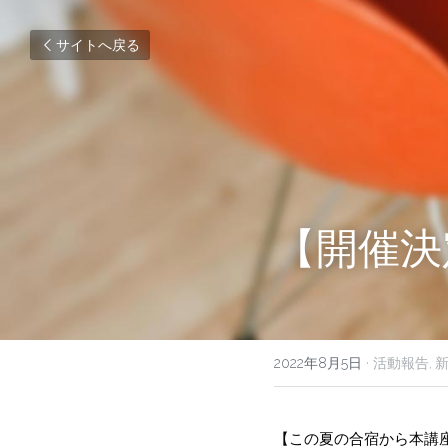
サイトへ戻る
【開催決
2022年8月5日
·
活動報告,
【この夏の合宿から本講座